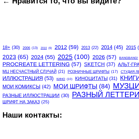
← Нравится то, что вы видите?
2012
(59)
2014
(45)
2015
18+
(30)
2013
(22)
2006
(13)
2010
(9)
2025
(100)
2023
(65)
2024
(55)
2026
(57)
BANGBANG!
PROCREATE LETTERING
(57)
SKETCH
(37)
АЛЬТ-ГР
МЦ НЕСЧАСТНЫЙ СЛУЧАЙ
(21)
РОЗНИЧНЫЕ ШРИФТЫ
(17)
СТУДИЯ Л
КНИГ
ИЛЛЮСТРАЦИЯ
(53)
КИНОЦИТАТЫ
(31)
КИНО
(10)
МУЗЦ
МОИ ШРИФТЫ
(84)
МОИ КОМИКСЫ
(42)
РАЗНЫЙ ЛЕТТЕР
РАЗНЫЕ ИЛЛЮСТРАЦИИ
(30)
ШРИФТ НА ЗАКАЗ
(25)
Наши контакты: