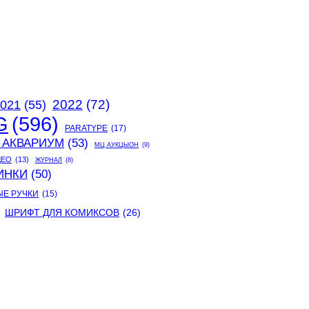
2022
(72)
021
(55)
G
(596)
PARATYPE
(17)
 АКВАРИУМ
(53)
МЦ АУКЦЫОН
(9)
ДЕО
(13)
ЖУРНАЛ
(8)
ИНКИ
(50)
ЫЕ РУЧКИ
(15)
ШРИФТ ДЛЯ КОМИКСОВ
(26)