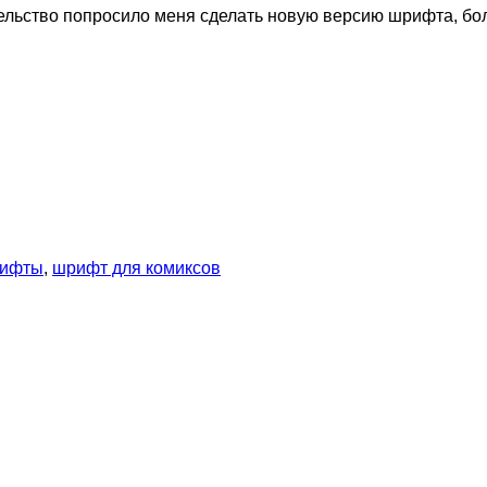
ательство попросило меня сделать новую версию шрифта, бо
рифты
,
шрифт для комиксов