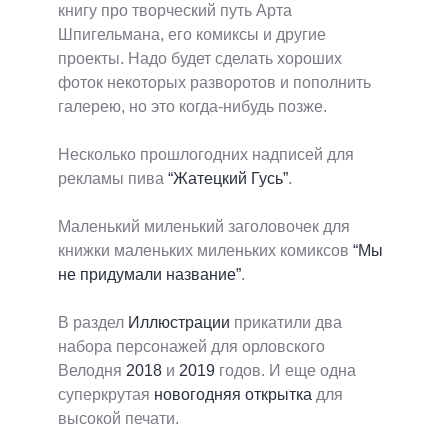
книгу про творческий путь Арта
Шпигельмана, его комиксы и другие
проекты. Надо будет сделать хороших
фоток некоторых разворотов и пополнить
галерею, но это когда-нибудь позже.
Несколько прошлогодних надписей для
рекламы пива
“Жатецкий Гусь”
.
Маленький миленький заголовочек для
книжки маленьких миленьких комиксов
“Мы
не придумали название”
.
В раздел
Иллюстрации
прикатили два
набора персонажей для орловского
Велодня
2018
и
2019
годов. И еще одна
суперкрутая
новогодняя открытка
для
высокой печати.