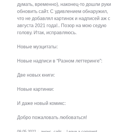
думать, временно), наконец-то дошли руки
обновить сайт. С удивлением обнаружил,
что не добавлял картинок и надписей аж с
августа 2021 года!.. Позор на мою седую
голову. Итак, исправляюсь.
Новые музцитаты:
Новые надписи в “Разном леттеринге”:
Две новых книги:
Новые картинки:
И даже новый комикс:
Добро пожаловать любоваться!
09.05.2022
анонс
,
сайт
Leave a comment