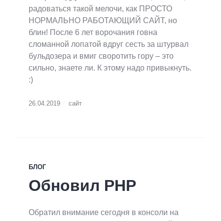
радоваться такой мелочи, как ПРОСТО
НОРМАЛЬНО РАБОТАЮЩИЙ САЙТ, но
блин! После 6 лет ворочания говна
сломанной лопатой вдруг сесть за штурвал
бульдозера и вмиг своротить гору – это
сильно, знаете ли. К этому надо привыкнуть.
:)
26.04.2019
сайт
БЛОГ
Обновил PHP
Обратил внимание сегодня в консоли на