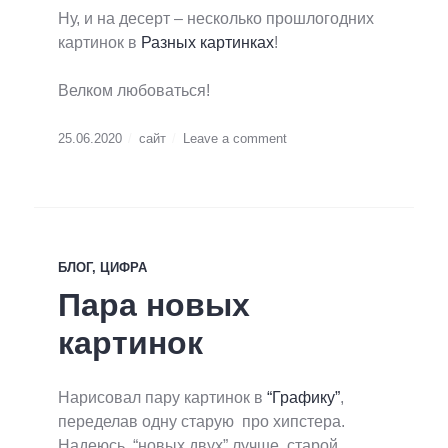
Ну, и на десерт – несколько прошлогодних
картинок в
Разных картинках
!
Велком любоваться!
25.06.2020
сайт
Leave a comment
БЛОГ
,
ЦИФРА
Пара новых
картинок
Нарисовал пару картинок в
“Графику”
,
переделав одну старую про хипстера.
Надеюсь, “новых двух” лучше старой