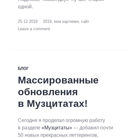
одной.
25.12.2019
2019
,
мои картинки
,
сайт
Leave a comment
БЛОГ
Массированные
обновления
в Музцитатах!
Сегодня я проделал огромную работу
в разделе
«Музцитаты»
— добавил почти
50 новых прекрасных леттерингов,