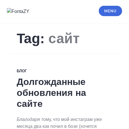
Skip
to
MENU
content
FontaZY
Tag:
сайт
БЛОГ
Долгожданные
обновления на
сайте
Благодаря
тому, что мой инстаграм уже
месяца два как почил в бозе (хочется