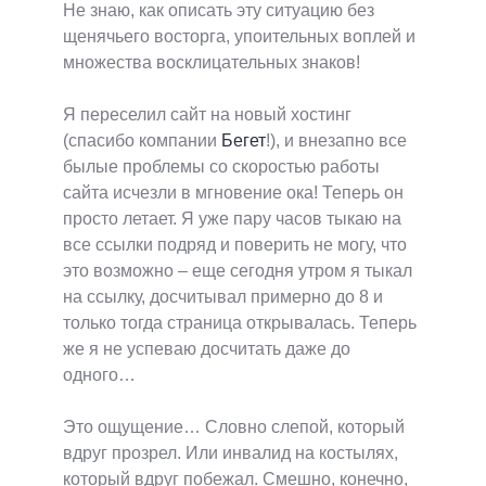
Не знаю, как описать эту ситуацию без
щенячьего восторга, упоительных воплей и
множества восклицательных знаков!
Я переселил сайт на новый хостинг
(спасибо компании
Бегет
!), и внезапно все
былые проблемы со скоростью работы
сайта исчезли в мгновение ока! Теперь он
просто летает. Я уже пару часов тыкаю на
все ссылки подряд и поверить не могу, что
это возможно – еще сегодня утром я тыкал
на ссылку, досчитывал примерно до 8 и
только тогда страница открывалась. Теперь
же я не успеваю досчитать даже до
одного…
Это ощущение… Словно слепой, который
вдруг прозрел. Или инвалид на костылях,
который вдруг побежал. Смешно, конечно,