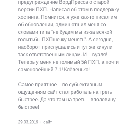
предупреждение ВордПресса о старой
версии ПХП. Написал об этом в поддержку
хостинга. Помнится, я уже как-то писал им
об обновлении, админ отшил меня со
словами типа “не будем мы из-за всякой
голытьбы ПХПшечку менять”. А сегодня,
наоборот, прислушались и тут же кинули
таск ответственным лицам. И – вуаля!
Теперь у меня не голимый 5й ПХП, а почти
самоновейший 7.1! Клёвенько!
Самое приятное – по субьективным
ощущениям сайт стал работать на треть
быстрее. Да что там на треть – вполовину
быстрее!
29.03.2019
сайт