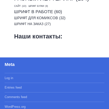
САЙТ
(10)
ШРИФТ БУЛКИ
(9)
ШРИФТ В РАБОТЕ
(60)
ШРИФТ ДЛЯ КОМИКСОВ
(32)
ШРИФТ НА ЗАКАЗ
(27)
Наши контакты:
Meta
Log in
Entries feed
Comments feed
WordPress.org