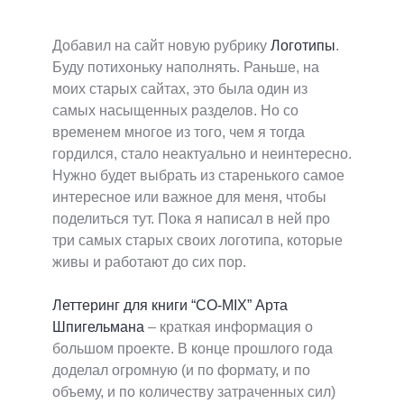
Добавил на сайт новую рубрику
Логотипы
.
Буду потихоньку наполнять. Раньше, на
моих старых сайтах, это была один из
самых насыщенных разделов. Но со
временем многое из того, чем я тогда
гордился, стало неактуально и неинтересно.
Нужно будет выбрать из старенького самое
интересное или важное для меня, чтобы
поделиться тут. Пока я написал в ней про
три самых старых своих логотипа, которые
живы и работают до сих пор.
Леттеринг для книги “CO-MIX” Арта
Шпигельмана
– краткая информация о
большом проекте. В конце прошлого года
доделал огромную (и по формату, и по
объему, и по количеству затраченных сил)