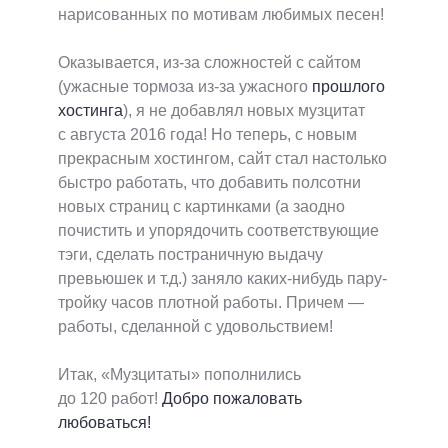
нарисованных по мотивам любимых песен!
Оказывается, из-за сложностей с сайтом
(ужасные тормоза из-за ужасного
прошлого
хостинга
), я не добавлял новых музцитат
с августа 2016 года! Но теперь, с новым
прекрасным хостингом, сайт стал настолько
быстро работать, что добавить полсотни
новых страниц с картинками (а заодно
почистить и упорядочить соответствующие
тэги, сделать постраничную выдачу
превьюшек и т.д.) заняло каких-нибудь пару-
тройку часов плотной работы. Причем —
работы, сделанной с удовольствием!
Итак, «Музцитаты» пополнились
до 120 работ!
Добро пожаловать
любоваться!