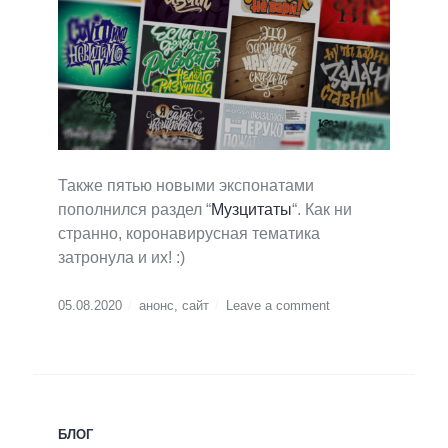
Также пятью новыми экспонатами
пополнился раздел “
Музцитаты
“. Как ни
странно, коронавирусная тематика
затронула и их! :)
05.08.2020
анонс
,
сайт
Leave a comment
БЛОГ