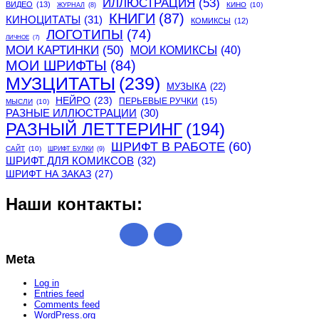
ИЛЛЮСТРАЦИЯ
(53)
ВИДЕО
(13)
КИНО
(10)
ЖУРНАЛ
(8)
КНИГИ
(87)
КИНОЦИТАТЫ
(31)
КОМИКСЫ
(12)
ЛОГОТИПЫ
(74)
ЛИЧНОЕ
(7)
МОИ КАРТИНКИ
(50)
МОИ КОМИКСЫ
(40)
МОИ ШРИФТЫ
(84)
МУЗЦИТАТЫ
(239)
МУЗЫКА
(22)
НЕЙРО
(23)
ПЕРЬЕВЫЕ РУЧКИ
(15)
МЫСЛИ
(10)
РАЗНЫЕ ИЛЛЮСТРАЦИИ
(30)
РАЗНЫЙ ЛЕТТЕРИНГ
(194)
ШРИФТ В РАБОТЕ
(60)
САЙТ
(10)
ШРИФТ БУЛКИ
(9)
ШРИФТ ДЛЯ КОМИКСОВ
(32)
ШРИФТ НА ЗАКАЗ
(27)
Наши контакты:
Meta
Log in
Entries feed
Comments feed
WordPress.org