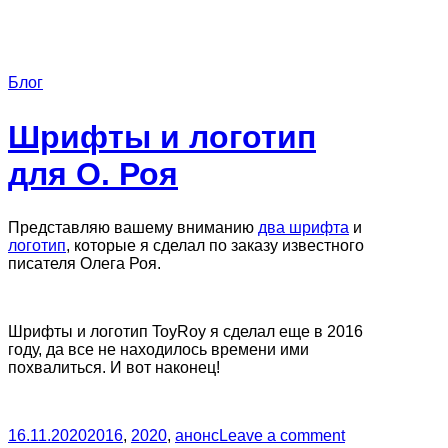
Блог
Шрифты и логотип
для О. Роя
Представляю вашему вниманию
два шрифта
и
логотип
, которые я сделал по заказу известного
писателя Олега Роя.
Шрифты и логотип ToyRoy я сделал еще в 2016
году, да все не находилось времени ими
похвалиться. И вот наконец!
16.11.2020
2016
,
2020
,
анонс
Leave a comment