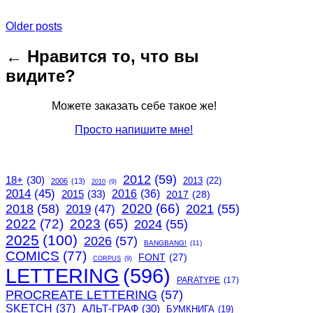
Posts
Older posts
navigation
← Нравится то, что вы
видите?
Можете заказать себе такое же!
Просто напишите мне!
2012
(59)
18+
(30)
2013
(22)
2006
(13)
2010
(9)
2014
(45)
2015
(33)
2016
(36)
2017
(28)
2020
(66)
2018
(58)
2021
(55)
2019
(47)
2022
(72)
2023
(65)
2024
(55)
2025
(100)
2026
(57)
BANGBANG!
(11)
COMICS
(77)
FONT
(27)
CORPUS
(9)
LETTERING
(596)
PARATYPE
(17)
PROCREATE LETTERING
(57)
SKETCH
(37)
АЛЬТ-ГРАФ
(30)
БУМКНИГА
(19)