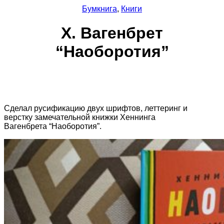
Бумкнига
,
Книги
Х. Вагенбрет
“Наоборотия”
Сделал русификацию двух шрифтов, леттеринг и
верстку замечательной книжки Хеннинга
Вагенбрета “Наоборотия”.