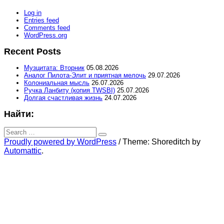
Log in
Entries feed
Comments feed
WordPress.org
Recent Posts
Музцитата: Вторник
05.08.2026
Аналог Пилота-Элит и приятная мелочь
29.07.2026
Колониальная мысль
26.07.2026
Ручка Ланбиту (копия TWSBI)
25.07.2026
Долгая счастливая жизнь
24.07.2026
Найти:
Search
for:
Search
Proudly powered by WordPress
/
Theme: Shoreditch by
Automattic
.