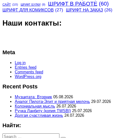
ШРИФТ В РАБОТЕ
(60)
САЙТ
(10)
ШРИФТ БУЛКИ
(9)
ШРИФТ ДЛЯ КОМИКСОВ
(27)
ШРИФТ НА ЗАКАЗ
(26)
Наши контакты:
Meta
Log in
Entries feed
Comments feed
WordPress.org
Recent Posts
Музцитата: Вторник
05.08.2026
Аналог Пилота-Элит и приятная мелочь
29.07.2026
Колониальная мысль
26.07.2026
Ручка Ланбиту (копия TWSBI)
25.07.2026
Долгая счастливая жизнь
24.07.2026
Найти:
Search