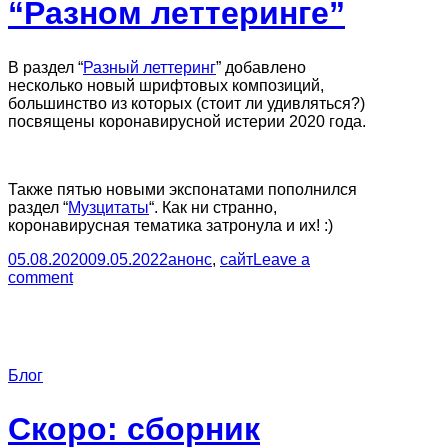
“Разном леттеринге”
В раздел “
Разный леттеринг
” добавлено
несколько новый шрифтовых композиций,
большинство из которых (стоит ли удивляться?)
посвящены коронавирусной истерии 2020 года.
Также пятью новыми экспонатами пополнился
раздел “
Музцитаты
“. Как ни странно,
коронавирусная тематика затронула и их! :)
05.08.2020
09.05.2022
анонс
,
сайт
Leave a
comment
Блог
Скоро: сборник