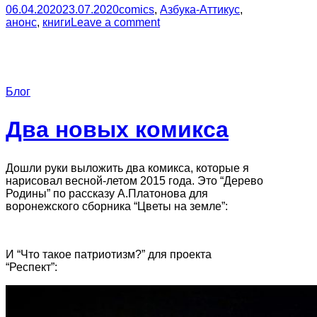
06.04.2020
23.07.2020
comics
,
Азбука-Аттикус
,
анонс
,
книги
Leave a comment
Блог
Два новых комикса
Дошли руки выложить два комикса, которые я
нарисовал весной-летом 2015 года. Это “Дерево
Родины” по рассказу А.Платонова для
воронежского сборника “Цветы на земле”:
И “Что такое патриотизм?” для проекта
“Респект”: