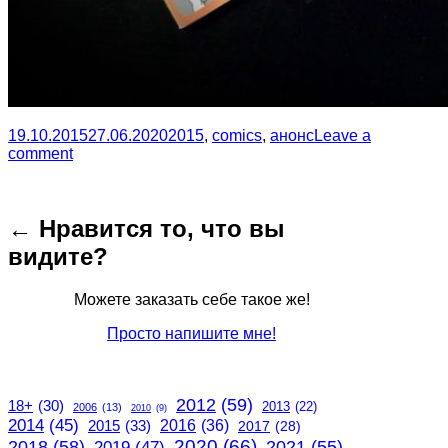
19.10.2015
27.06.2020
2015
,
comics
,
анонс
Leave a
comment
← Нравится то, что вы
видите?
Можете заказать себе такое же!
Просто напишите мне!
2012
(59)
18+
(30)
2013
(22)
2006
(13)
2010
(9)
2014
(45)
2015
(33)
2016
(36)
2017
(28)
2020
(66)
2018
(58)
2021
(55)
2019
(47)