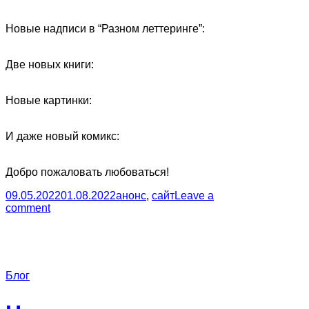
Новые надписи в “Разном леттеринге”:
Две новых книги:
Новые картинки:
И даже новый комикс:
Добро пожаловать любоваться!
09.05.2022
01.08.2022
анонс
,
сайт
Leave a
comment
Блог