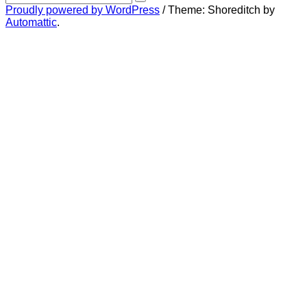
for:
Search
Proudly powered by WordPress
/
Theme: Shoreditch by
Automattic
.