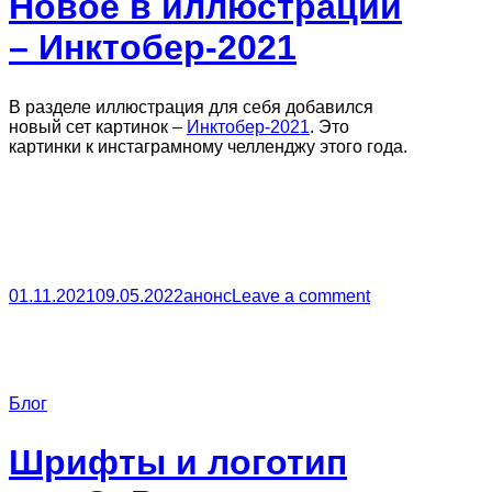
Новое в иллюстрации
– Инктобер-2021
В разделе иллюстрация для себя добавился
новый сет картинок –
Инктобер-2021
. Это
картинки к инстаграмному челленджу этого года.
01.11.2021
09.05.2022
анонс
Leave a comment
Блог
Шрифты и логотип