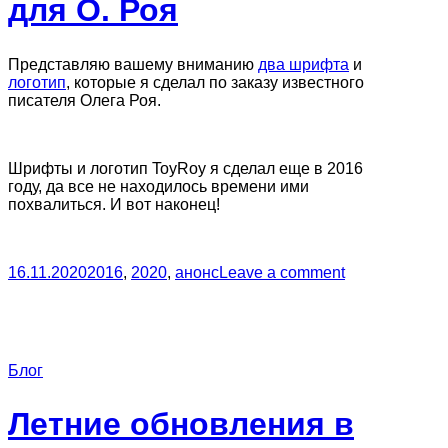
для О. Роя
Представляю вашему вниманию
два шрифта
и
логотип
, которые я сделал по заказу известного
писателя Олега Роя.
Шрифты и логотип ToyRoy я сделал еще в 2016
году, да все не находилось времени ими
похвалиться. И вот наконец!
16.11.2020
2016
,
2020
,
анонс
Leave a comment
Блог
Летние обновления в