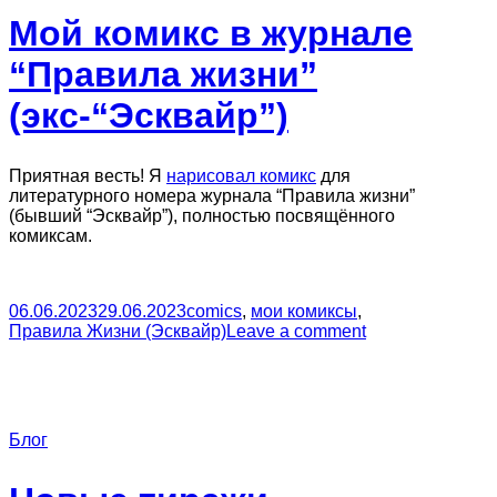
Мой комикс в журнале
“Правила жизни”
(экс-“Эсквайр”)
Приятная весть! Я
нарисовал комикс
для
литературного номера журнала “Правила жизни”
(бывший “Эсквайр”), полностью посвящённого
комиксам.
06.06.2023
29.06.2023
comics
,
мои комиксы
,
Правила Жизни (Эсквайр)
Leave a comment
Блог