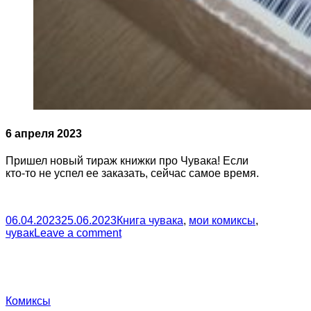
6 апреля 2023
Пришел новый тираж книжки про Чувака! Если
кто-то не успел ее заказать, сейчас самое время.
06.04.2023
25.06.2023
Книга чувака
,
мои комиксы
,
чувак
Leave a comment
Комиксы