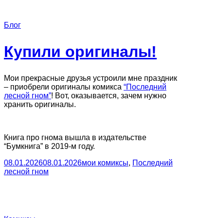
Блог
Купили оригиналы!
Мои прекрасные друзья устроили мне праздник
– приобрели оригиналы комикса
“Последний
лесной гном”
! Вот, оказывается, зачем нужно
хранить оригиналы.
Книга про гнома вышла в издательстве
“Бумкнига” в 2019-м году.
08.01.2026
08.01.2026
мои комиксы
,
Последний
лесной гном