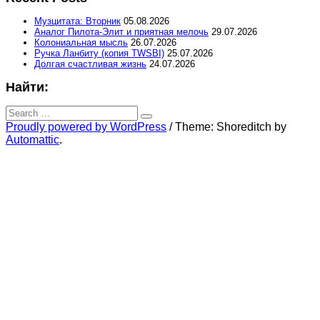
Музцитата: Вторник
05.08.2026
Аналог Пилота-Элит и приятная мелочь
29.07.2026
Колониальная мысль
26.07.2026
Ручка Ланбиту (копия TWSBI)
25.07.2026
Долгая счастливая жизнь
24.07.2026
Найти:
Search
for:
Search
Proudly powered by WordPress
/
Theme: Shoreditch by
Automattic
.