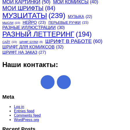
МОИ КАРТИНКИ
(50)
МОИ КОМИКСЫ
(40)
МОИ ШРИФТЫ
(84)
МУЗЦИТАТЫ
(239)
МУЗЫКА
(22)
НЕЙРО
(23)
ПЕРЬЕВЫЕ РУЧКИ
(15)
МЫСЛИ
(10)
РАЗНЫЕ ИЛЛЮСТРАЦИИ
(30)
РАЗНЫЙ ЛЕТТЕРИНГ
(194)
ШРИФТ В РАБОТЕ
(60)
САЙТ
(10)
ШРИФТ БУЛКИ
(9)
ШРИФТ ДЛЯ КОМИКСОВ
(32)
ШРИФТ НА ЗАКАЗ
(27)
Наши контакты:
Meta
Log in
Entries feed
Comments feed
WordPress.org
Recent Posts