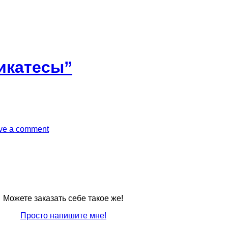
икатесы”
ve a comment
Можете заказать себе такое же!
Просто напишите мне!