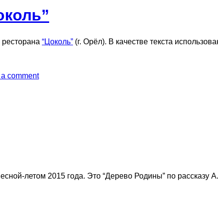
околь”
ы ресторана
“Цоколь”
(г. Орёл). В качестве текста использо
 a comment
есной-летом 2015 года. Это “Дерево Родины” по рассказу 