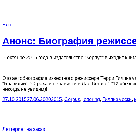
Блог
Анонс: Биография режиссер
В октябре 2015 года в издательстве “Корпус” выходит кни
Это автобиография известного режиссера Терри Гиллиам
“Бразилии”, “Страха и ненависти в Лас-Вегасе”, “12 обезья
никогда не увидим)!
27.10.2015
27.06.2020
2015
,
Corpus
,
lettering
,
Гиллиамески
,
Леттеринг на заказ