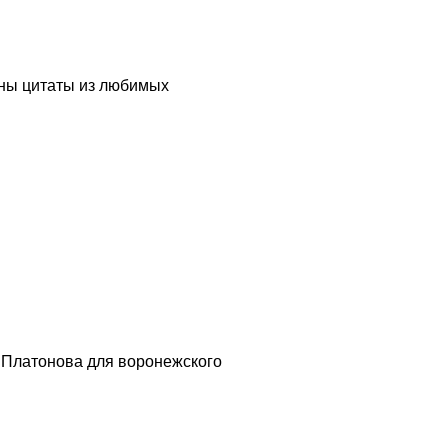
ваны цитаты из любимых
А.Платонова для воронежского