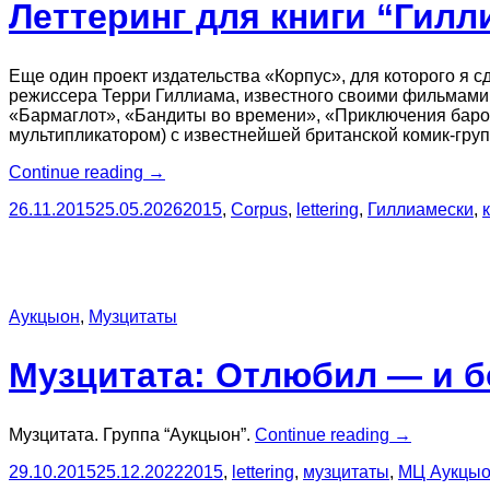
Леттеринг для книги “Гилл
Еще один проект издательства «Корпус», для которого я 
режиссера Терри Гиллиама, известного своими фильмами 
«Бармаглот», «Бандиты во времени», «Приключения барона
мультипликатором) с известнейшей британской комик-гру
“Леттеринг
Continue reading
→
для
26.11.2015
25.05.2026
2015
,
Corpus
,
lettering
,
Гиллиамески
,
книги
“Гиллиамески””
Аукцыон
,
Музцитаты
Музцитата: Отлюбил — и 
“Музцитата:
Музцитата. Группа “Аукцыон”.
Continue reading
→
Отлюбил —
29.10.2015
25.12.2022
2015
,
lettering
,
музцитаты
,
МЦ Аукцы
и бегу…”