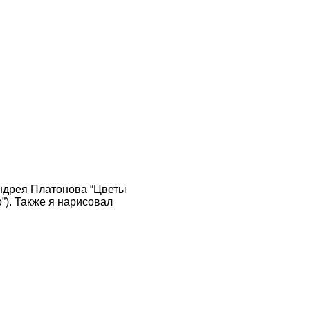
Андрея Платонова “Цветы
”). Также я нарисовал