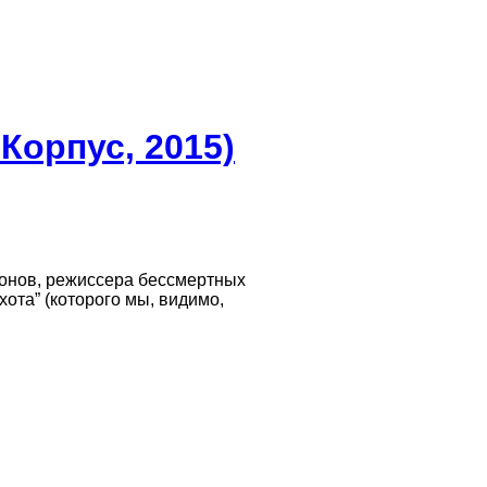
Корпус, 2015)
тонов, режиссера бессмертных
хота” (которого мы, видимо,