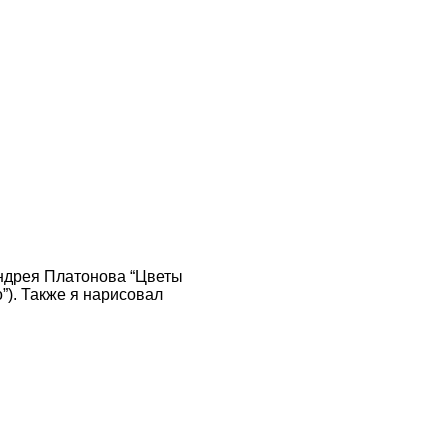
Андрея Платонова “Цветы
”). Также я нарисовал