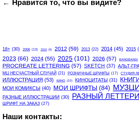
← Нравится то, что вы видите?
2012
(59)
2014
(45)
2015
18+
(30)
2013
(22)
2006
(13)
2010
(9)
2025
(101)
2023
(66)
2024
(55)
2026
(57)
BANGBANG!
PROCREATE LETTERING
(57)
SKETCH
(37)
АЛЬТ-ГР
МЦ НЕСЧАСТНЫЙ СЛУЧАЙ
(21)
РОЗНИЧНЫЕ ШРИФТЫ
(17)
СТУДИЯ Л
КНИГ
ИЛЛЮСТРАЦИЯ
(53)
КИНОЦИТАТЫ
(31)
КИНО
(10)
МУЗЦ
МОИ ШРИФТЫ
(84)
МОИ КОМИКСЫ
(40)
РАЗНЫЙ ЛЕТТЕР
РАЗНЫЕ ИЛЛЮСТРАЦИИ
(30)
ШРИФТ НА ЗАКАЗ
(27)
Наши контакты: