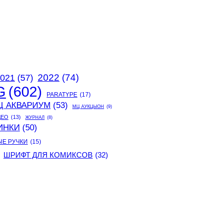
2022
(74)
021
(57)
G
(602)
PARATYPE
(17)
Ц АКВАРИУМ
(53)
МЦ АУКЦЫОН
(9)
ДЕО
(13)
ЖУРНАЛ
(8)
ИНКИ
(50)
ЫЕ РУЧКИ
(15)
ШРИФТ ДЛЯ КОМИКСОВ
(32)