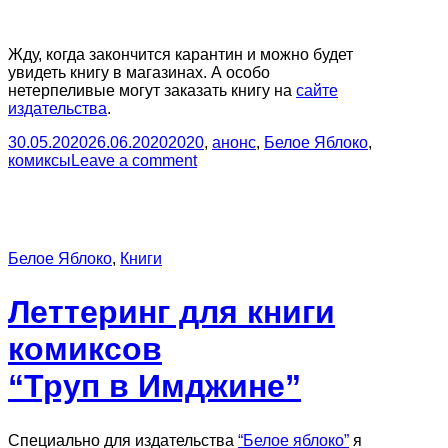
Жду, когда закончится карантин и можно будет
увидеть книгу в магазинах. А особо
нетерпеливые могут заказать книгу на
сайте
издательства
.
30.05.2020
26.06.2020
2020
,
анонс
,
Белое Яблоко
,
комиксы
Leave a comment
Белое Яблоко
,
Книги
Леттеринг для книги
комиксов
“Труп в Имджине”
Специально для издательства
“Белое яблоко”
я