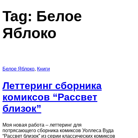
Tag:
Белое
Яблоко
Белое Яблоко
,
Книги
Леттеринг сборника
комиксов “Рассвет
близок”
Моя новая работа – леттеринг для
потрясающего сборника комиксов Уоллеса Вуда
“Рассвет близок” из серии классических комиксов