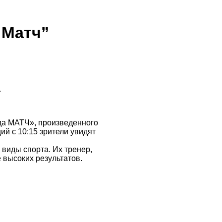
 Матч”
.
нда МАТЧ», произведенного
й с 10:15 зрители увидят
виды спорта. Их тренер,
 высоких результатов.