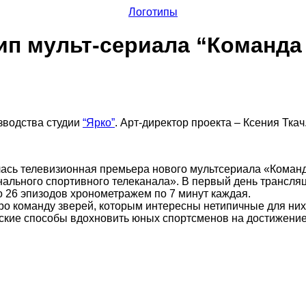
Логотипы
ип мульт-сериала “Команда
зводства студии
“Ярко”
. Арт-директор проекта – Ксения Ткач
оялась телевизионная премьера нового мультсериала «Кома
льного спортивного телеканала». В первый день трансляци
о 26 эпизодов хронометражем по 7 минут каждая.
о команду зверей, которым интересны нетипичные для них 
ские способы вдохновить юных спортсменов на достижение