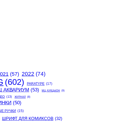
2022
(74)
021
(57)
G
(602)
PARATYPE
(17)
Ц АКВАРИУМ
(53)
МЦ АУКЦЫОН
(9)
ДЕО
(13)
ЖУРНАЛ
(8)
ИНКИ
(50)
ЫЕ РУЧКИ
(15)
ШРИФТ ДЛЯ КОМИКСОВ
(32)