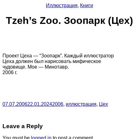
Иллюстрация
,
Книги
Tzeh’s Zoo. Зоопарк (Цех)
Проект Цеха — “Зоопарк”. Каждый иллюстратор
Цеха должен был нарисовать мифическое
чудовище. Мое — Минотавр.
2006 г.
07.07.2006
22.01.2024
2006
,
иллюстрация
,
Цех
Leave a Reply
You must be
logged in
to post a comment.