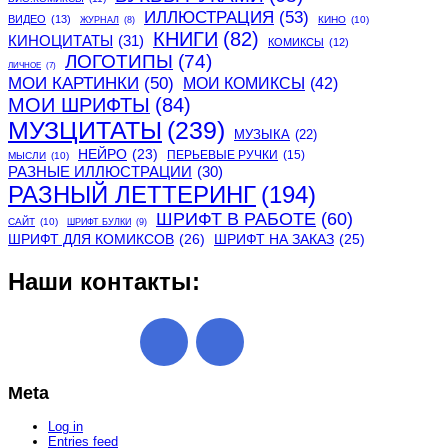
ИЛЛЮСТРАЦИЯ
(53)
ВИДЕО
(13)
КИНО
(10)
ЖУРНАЛ
(8)
КНИГИ
(82)
КИНОЦИТАТЫ
(31)
КОМИКСЫ
(12)
ЛОГОТИПЫ
(74)
ЛИЧНОЕ
(7)
МОИ КАРТИНКИ
(50)
МОИ КОМИКСЫ
(42)
МОИ ШРИФТЫ
(84)
МУЗЦИТАТЫ
(239)
МУЗЫКА
(22)
НЕЙРО
(23)
ПЕРЬЕВЫЕ РУЧКИ
(15)
МЫСЛИ
(10)
РАЗНЫЕ ИЛЛЮСТРАЦИИ
(30)
РАЗНЫЙ ЛЕТТЕРИНГ
(194)
ШРИФТ В РАБОТЕ
(60)
САЙТ
(10)
ШРИФТ БУЛКИ
(9)
ШРИФТ ДЛЯ КОМИКСОВ
(26)
ШРИФТ НА ЗАКАЗ
(25)
Наши контакты:
Meta
Log in
Entries feed