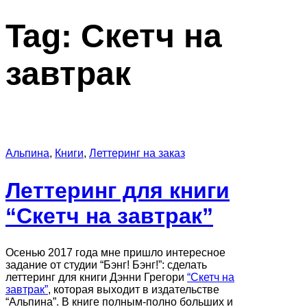
Tag:
Скетч на
завтрак
Альпина
,
Книги
,
Леттеринг на заказ
Леттеринг для книги
“Скетч на завтрак”
Осенью 2017 года мне пришло интересное
задание от студии “Бэнг! Бэнг!”: сделать
леттеринг для книги Дэнни Грегори
“Скетч на
завтрак”
, которая выходит в издательстве
“Альпина”. В книге полным-полно больших и