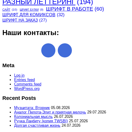
РАЗНЫЙ ЛЕТТЕРИНГ
(194)
ШРИФТ В РАБОТЕ
(60)
САЙТ
(10)
ШРИФТ БУЛКИ
(9)
ШРИФТ ДЛЯ КОМИКСОВ
(32)
ШРИФТ НА ЗАКАЗ
(27)
Наши контакты:
Meta
Log in
Entries feed
Comments feed
WordPress.org
Recent Posts
Музцитата: Вторник
05.08.2026
Аналог Пилота-Элит и приятная мелочь
29.07.2026
Колониальная мысль
26.07.2026
Ручка Ланбиту (копия TWSBI)
25.07.2026
Долгая счастливая жизнь
24.07.2026