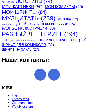
ЛОГОТИПЫ
(74)
ЛИЧНОЕ
(7)
МОИ КАРТИНКИ
(50)
МОИ КОМИКСЫ
(40)
МОИ ШРИФТЫ
(84)
МУЗЦИТАТЫ
(239)
МУЗЫКА
(22)
НЕЙРО
(23)
ПЕРЬЕВЫЕ РУЧКИ
(15)
МЫСЛИ
(10)
РАЗНЫЕ ИЛЛЮСТРАЦИИ
(30)
РАЗНЫЙ ЛЕТТЕРИНГ
(194)
ШРИФТ В РАБОТЕ
(60)
САЙТ
(10)
ШРИФТ БУЛКИ
(9)
ШРИФТ ДЛЯ КОМИКСОВ
(32)
ШРИФТ НА ЗАКАЗ
(27)
Наши контакты:
Meta
Log in
Entries feed
Comments feed
WordPress.org