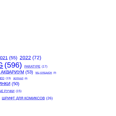
2022
(72)
021
(55)
G
(596)
PARATYPE
(17)
 АКВАРИУМ
(53)
МЦ АУКЦЫОН
(9)
ДЕО
(13)
ЖУРНАЛ
(8)
ИНКИ
(50)
ЫЕ РУЧКИ
(15)
ШРИФТ ДЛЯ КОМИКСОВ
(26)