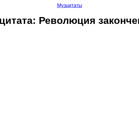
Музцитаты
цитата: Революция законч