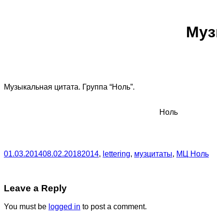
Муз
Музыкальная цитата. Группа “Ноль”.
Ноль
01.03.2014
08.02.2018
2014
,
lettering
,
музцитаты
,
МЦ Ноль
Leave a Reply
You must be
logged in
to post a comment.