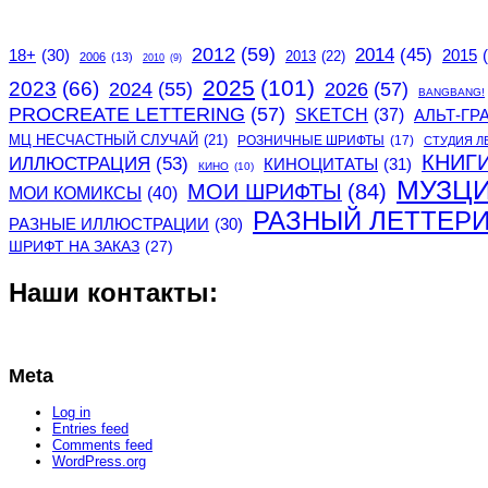
2012
(59)
2014
(45)
2015
18+
(30)
2013
(22)
2006
(13)
2010
(9)
2025
(101)
2023
(66)
2024
(55)
2026
(57)
BANGBANG!
PROCREATE LETTERING
(57)
SKETCH
(37)
АЛЬТ-ГР
МЦ НЕСЧАСТНЫЙ СЛУЧАЙ
(21)
РОЗНИЧНЫЕ ШРИФТЫ
(17)
СТУДИЯ Л
КНИГ
ИЛЛЮСТРАЦИЯ
(53)
КИНОЦИТАТЫ
(31)
КИНО
(10)
МУЗЦ
МОИ ШРИФТЫ
(84)
МОИ КОМИКСЫ
(40)
РАЗНЫЙ ЛЕТТЕР
РАЗНЫЕ ИЛЛЮСТРАЦИИ
(30)
ШРИФТ НА ЗАКАЗ
(27)
Наши контакты:
Meta
Log in
Entries feed
Comments feed
WordPress.org