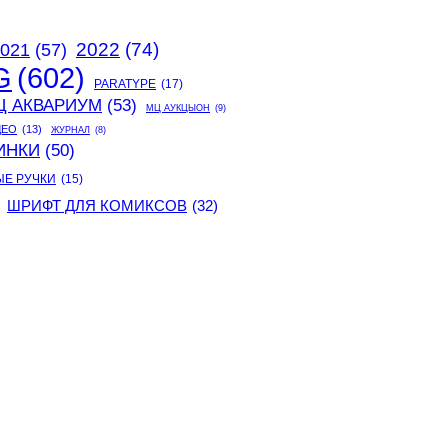
2022
(74)
021
(57)
G
(602)
PARATYPE
(17)
Ц АКВАРИУМ
(53)
МЦ АУКЦЫОН
(9)
ДЕО
(13)
ЖУРНАЛ
(8)
ИНКИ
(50)
ЫЕ РУЧКИ
(15)
ШРИФТ ДЛЯ КОМИКСОВ
(32)