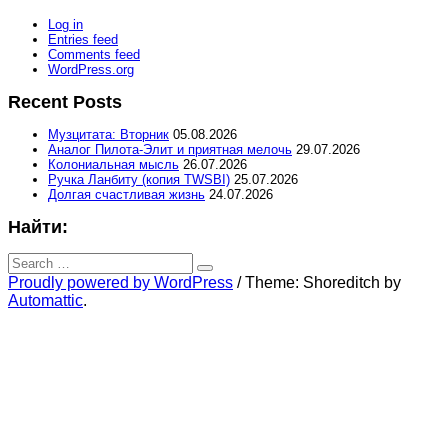
Log in
Entries feed
Comments feed
WordPress.org
Recent Posts
Музцитата: Вторник
05.08.2026
Аналог Пилота-Элит и приятная мелочь
29.07.2026
Колониальная мысль
26.07.2026
Ручка Ланбиту (копия TWSBI)
25.07.2026
Долгая счастливая жизнь
24.07.2026
Найти:
Search
for:
Search
Proudly powered by WordPress
/
Theme: Shoreditch by
Automattic
.