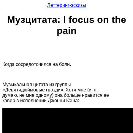
Леттеринг-эскизы
Музцитата: I focus on the
pain
Когда сосредоточился на боли.
Музыкальная цитата из группы
«Девятидюймовые гвозди». Хотя мне (и, я
думаю, не мне одному) она больше нравится ее
кавер в исполнении Джонни Кэша: