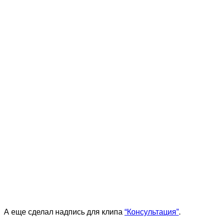
А еще сделал надпись для клипа
“Консультация”
.