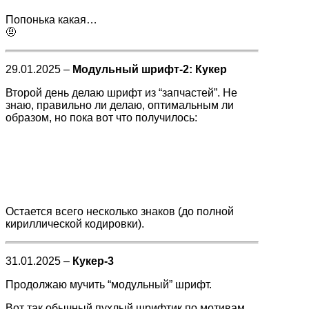
Попонька какая…
🤨
29.01.2025 –
Модульный шрифт-2: Кукер
Второй день делаю шрифт из “запчастей”. Не
знаю, правильно ли делаю, оптимальным ли
образом, но пока вот что получилось:
Остается всего несколько знаков (до полной
кириллической кодировки).
31.01.2025 –
Кукер-3
Продолжаю мучить “модульный” шрифт.
Вот так обычный пухлый шрифтик по мотивам