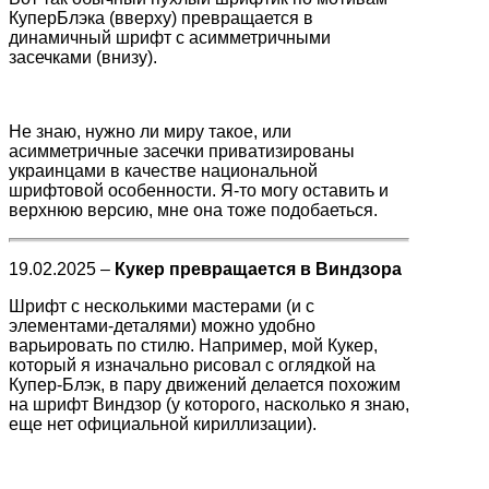
КуперБлэка (вверху) превращается в
динамичный шрифт с асимметричными
засечками (внизу).
Не знаю, нужно ли миру такое, или
асимметричные засечки приватизированы
украинцами в качестве национальной
шрифтовой особенности. Я-то могу оставить и
верхнюю версию, мне она тоже подобаеться.
19.02.2025 –
Кукер превращается в Виндзора
Шрифт с несколькими мастерами (и с
элементами-деталями) можно удобно
варьировать по стилю. Например, мой Кукер,
который я изначально рисовал с оглядкой на
Купер-Блэк, в пару движений делается похожим
на шрифт Виндзор (у которого, насколько я знаю,
еще нет официальной кириллизации).