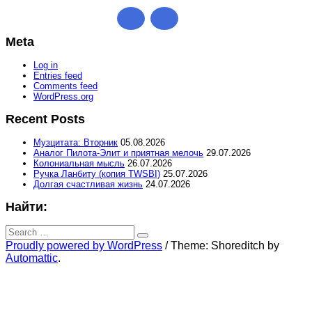
Meta
Log in
Entries feed
Comments feed
WordPress.org
Recent Posts
Музцитата: Вторник
05.08.2026
Аналог Пилота-Элит и приятная мелочь
29.07.2026
Колониальная мысль
26.07.2026
Ручка Ланбиту (копия TWSBI)
25.07.2026
Долгая счастливая жизнь
24.07.2026
Найти:
Search
for:
Search
Proudly powered by WordPress
/
Theme: Shoreditch by
Automattic
.