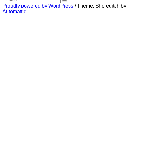
for:
Search
Proudly powered by WordPress
/
Theme: Shoreditch by
Automattic
.