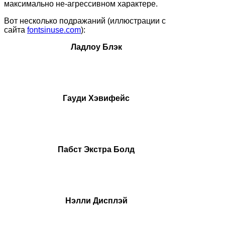
максимально не-агрессивном характере.
Вот несколько подражаний (иллюстрации с
сайта
fontsinuse.com
):
Ладлоу Блэк
Гауди Хэвифейс
Пабст Экстра Болд
Нэлли Дисплэй