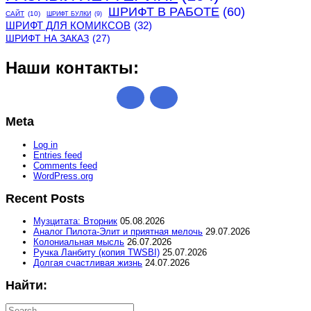
ШРИФТ В РАБОТЕ
(60)
САЙТ
(10)
ШРИФТ БУЛКИ
(9)
ШРИФТ ДЛЯ КОМИКСОВ
(32)
ШРИФТ НА ЗАКАЗ
(27)
Наши контакты:
Meta
Log in
Entries feed
Comments feed
WordPress.org
Recent Posts
Музцитата: Вторник
05.08.2026
Аналог Пилота-Элит и приятная мелочь
29.07.2026
Колониальная мысль
26.07.2026
Ручка Ланбиту (копия TWSBI)
25.07.2026
Долгая счастливая жизнь
24.07.2026
Найти:
Search