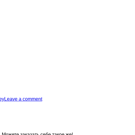
ey
Leave a comment
Можете заказать себе такое же!