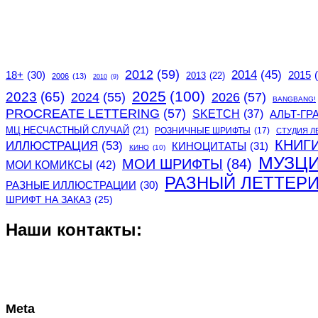
2012
(59)
2014
(45)
2015
18+
(30)
2013
(22)
2006
(13)
2010
(9)
2025
(100)
2023
(65)
2024
(55)
2026
(57)
BANGBANG!
PROCREATE LETTERING
(57)
SKETCH
(37)
АЛЬТ-ГР
МЦ НЕСЧАСТНЫЙ СЛУЧАЙ
(21)
РОЗНИЧНЫЕ ШРИФТЫ
(17)
СТУДИЯ Л
КНИГ
ИЛЛЮСТРАЦИЯ
(53)
КИНОЦИТАТЫ
(31)
КИНО
(10)
МУЗЦ
МОИ ШРИФТЫ
(84)
МОИ КОМИКСЫ
(42)
РАЗНЫЙ ЛЕТТЕР
РАЗНЫЕ ИЛЛЮСТРАЦИИ
(30)
ШРИФТ НА ЗАКАЗ
(25)
Наши контакты:
Meta