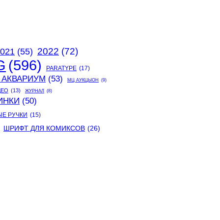
2022
(72)
021
(55)
G
(596)
PARATYPE
(17)
 АКВАРИУМ
(53)
МЦ АУКЦЫОН
(9)
ДЕО
(13)
ЖУРНАЛ
(8)
ИНКИ
(50)
ЫЕ РУЧКИ
(15)
ШРИФТ ДЛЯ КОМИКСОВ
(26)