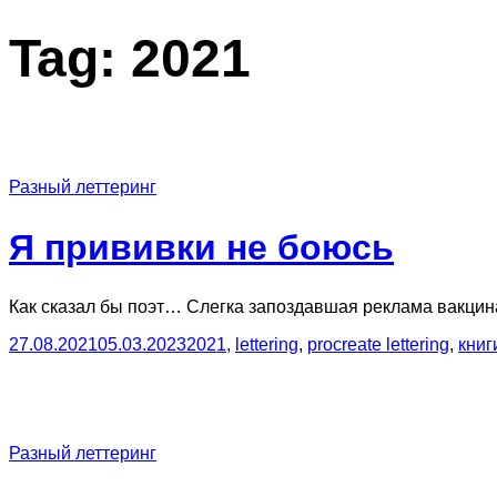
Tag:
2021
Разный леттеринг
Я прививки не боюсь
Как сказал бы поэт… Слегка запоздавшая реклама вакци
27.08.2021
05.03.2023
2021
,
lettering
,
procreate lettering
,
книг
Разный леттеринг