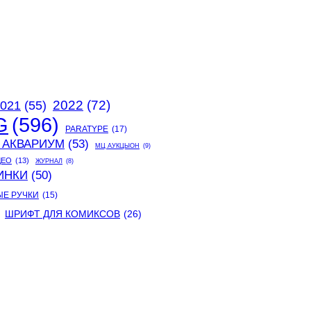
2022
(72)
021
(55)
G
(596)
PARATYPE
(17)
 АКВАРИУМ
(53)
МЦ АУКЦЫОН
(9)
ДЕО
(13)
ЖУРНАЛ
(8)
ИНКИ
(50)
ЫЕ РУЧКИ
(15)
ШРИФТ ДЛЯ КОМИКСОВ
(26)