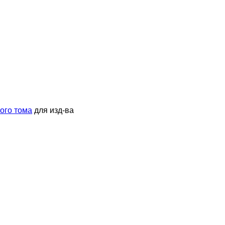
ого тома
для изд-ва