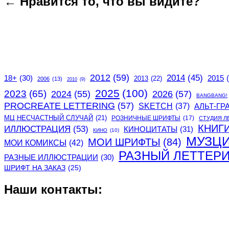
← Нравится то, что вы видите?
2012
(59)
2014
(45)
2015
18+
(30)
2013
(22)
2006
(13)
2010
(9)
2025
(100)
2023
(65)
2024
(55)
2026
(57)
BANGBANG!
PROCREATE LETTERING
(57)
SKETCH
(37)
АЛЬТ-ГР
МЦ НЕСЧАСТНЫЙ СЛУЧАЙ
(21)
РОЗНИЧНЫЕ ШРИФТЫ
(17)
СТУДИЯ Л
КНИГ
ИЛЛЮСТРАЦИЯ
(53)
КИНОЦИТАТЫ
(31)
КИНО
(10)
МУЗЦ
МОИ ШРИФТЫ
(84)
МОИ КОМИКСЫ
(42)
РАЗНЫЙ ЛЕТТЕР
РАЗНЫЕ ИЛЛЮСТРАЦИИ
(30)
ШРИФТ НА ЗАКАЗ
(25)
Наши контакты: