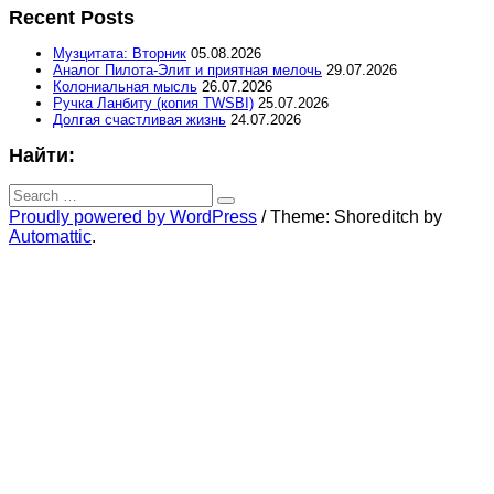
Recent Posts
Музцитата: Вторник
05.08.2026
Аналог Пилота-Элит и приятная мелочь
29.07.2026
Колониальная мысль
26.07.2026
Ручка Ланбиту (копия TWSBI)
25.07.2026
Долгая счастливая жизнь
24.07.2026
Найти:
Search
for:
Search
Proudly powered by WordPress
/
Theme: Shoreditch by
Automattic
.