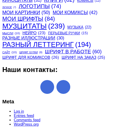
КИНОЦИТАТЫ
(31)
КОМИКСЫ
(12)
ЛОГОТИПЫ
(74)
ЛИЧНОЕ
(7)
МОИ КАРТИНКИ
(50)
МОИ КОМИКСЫ
(42)
МОИ ШРИФТЫ
(84)
МУЗЦИТАТЫ
(239)
МУЗЫКА
(22)
НЕЙРО
(23)
ПЕРЬЕВЫЕ РУЧКИ
(15)
МЫСЛИ
(10)
РАЗНЫЕ ИЛЛЮСТРАЦИИ
(30)
РАЗНЫЙ ЛЕТТЕРИНГ
(194)
ШРИФТ В РАБОТЕ
(60)
САЙТ
(10)
ШРИФТ БУЛКИ
(9)
ШРИФТ ДЛЯ КОМИКСОВ
(26)
ШРИФТ НА ЗАКАЗ
(25)
Наши контакты:
Meta
Log in
Entries feed
Comments feed
WordPress.org