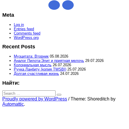
Meta
Log in
Entries feed
Comments feed
WordPress.org
Recent Posts
Музцитата: Вторник
05.08.2026
Аналог Пилота-Элит и приятная мелочь
29.07.2026
Колониальная мысль
26.07.2026
Ручка Ланбиту (копия TWSBI)
25.07.2026
Долгая счастливая жизнь
24.07.2026
Найти:
Search
for:
Search
Proudly powered by WordPress
/
Theme: Shoreditch by
Automattic
.