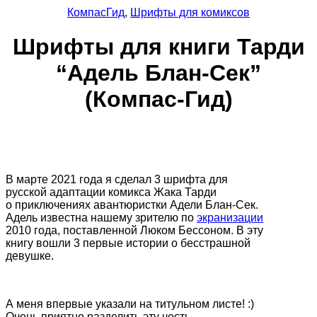
КомпасГид
,
Шрифты для комиксов
Шрифты для книги Тарди
“Адель Блан-Сек”
(Компас-Гид)
В марте 2021 года я сделал 3 шрифта для
русской адаптации комикса Жака Тарди
о приключениях авантюристки Адели Блан-Сек.
Адель известна нашему зрителю по
экранизации
2010 года, поставленной Люком Бессоном. В эту
книгу вошли 3 первые истории о бесстрашной
девушке.
А меня впервые указали на титульном листе! :)
Очень приятно разделить эту честь