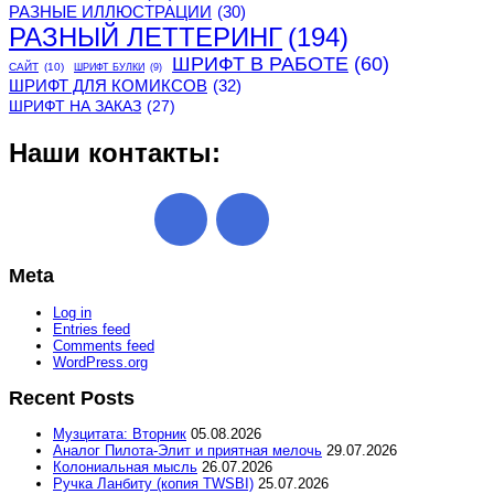
РАЗНЫЕ ИЛЛЮСТРАЦИИ
(30)
РАЗНЫЙ ЛЕТТЕРИНГ
(194)
ШРИФТ В РАБОТЕ
(60)
САЙТ
(10)
ШРИФТ БУЛКИ
(9)
ШРИФТ ДЛЯ КОМИКСОВ
(32)
ШРИФТ НА ЗАКАЗ
(27)
Наши контакты:
Meta
Log in
Entries feed
Comments feed
WordPress.org
Recent Posts
Музцитата: Вторник
05.08.2026
Аналог Пилота-Элит и приятная мелочь
29.07.2026
Колониальная мысль
26.07.2026
Ручка Ланбиту (копия TWSBI)
25.07.2026