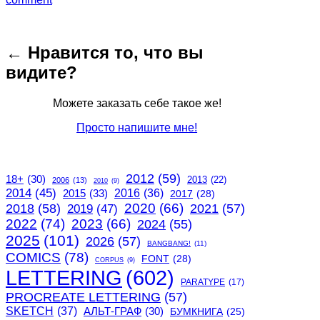
Тариф”
← Нравится то, что вы
видите?
Можете заказать себе такое же!
Просто напишите мне!
2012
(59)
18+
(30)
2013
(22)
2006
(13)
2010
(9)
2014
(45)
2015
(33)
2016
(36)
2017
(28)
2020
(66)
2018
(58)
2021
(57)
2019
(47)
2022
(74)
2023
(66)
2024
(55)
2025
(101)
2026
(57)
BANGBANG!
(11)
COMICS
(78)
FONT
(28)
CORPUS
(9)
LETTERING
(602)
PARATYPE
(17)
PROCREATE LETTERING
(57)
SKETCH
(37)
АЛЬТ-ГРАФ
(30)
БУМКНИГА
(25)