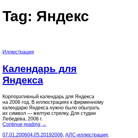
Tag:
Яндекс
Иллюстрация
Календарь для
Яндекса
Корпоративный календарь для Яндекса
на 2006 год. В иллюстрациях к фирменному
календарю Яндекса нужно было обыграть
их символ — желтую стрелку. Для студии
Лебедева, 2006 г.
“Календарь
Continue reading
→
для
07.01.2006
04.05.2019
2006
,
АЛС-иллюстрация
,
Яндекса”