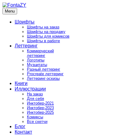
Skip
to
Menu
FontaZY
Fonts and pictures by Zakhar Yaschin
content
Шрифты
Шрифты на заказ
Шрифты на продажу
Шрифты для комиксов
Шрифты в работе
Леттеринг
Коммерческий
леттеринг
Логотипы
Музцитаты
Разный леттеринг
Procreate леттеринг
Леттеринг-эскизы
Книги
Иллюстрации
На заказ
Для себя
Инктобер-2021
Инктобер-2023
Инктобер-2025
Комиксы
Все скетчи
Блог
Контакт