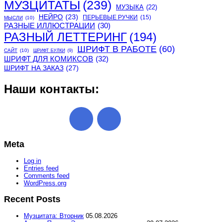
МУЗЦИТАТЫ
(239)
МУЗЫКА
(22)
НЕЙРО
(23)
ПЕРЬЕВЫЕ РУЧКИ
(15)
МЫСЛИ
(10)
РАЗНЫЕ ИЛЛЮСТРАЦИИ
(30)
РАЗНЫЙ ЛЕТТЕРИНГ
(194)
ШРИФТ В РАБОТЕ
(60)
САЙТ
(10)
ШРИФТ БУЛКИ
(9)
ШРИФТ ДЛЯ КОМИКСОВ
(32)
ШРИФТ НА ЗАКАЗ
(27)
Наши контакты:
Meta
Log in
Entries feed
Comments feed
WordPress.org
Recent Posts
Музцитата: Вторник
05.08.2026