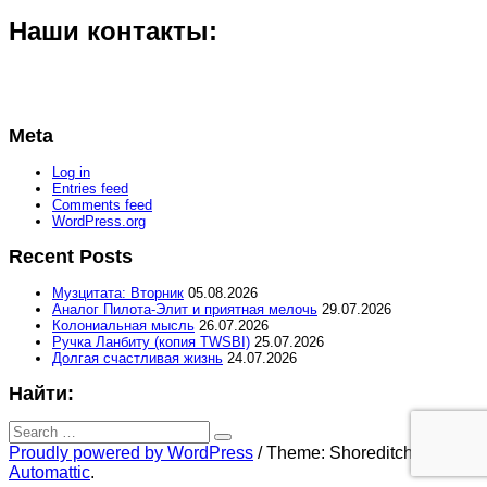
Наши контакты:
Meta
Log in
Entries feed
Comments feed
WordPress.org
Recent Posts
Музцитата: Вторник
05.08.2026
Аналог Пилота-Элит и приятная мелочь
29.07.2026
Колониальная мысль
26.07.2026
Ручка Ланбиту (копия TWSBI)
25.07.2026
Долгая счастливая жизнь
24.07.2026
Найти:
Search
for:
Search
Proudly powered by WordPress
/
Theme: Shoreditch by
Automattic
.