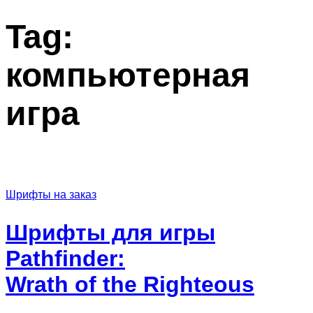
Tag:
компьютерная
игра
Шрифты на заказ
Шрифты для игры
Pathfinder:
Wrath of the Righteous