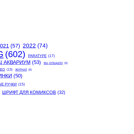
2022
(74)
021
(57)
G
(602)
PARATYPE
(17)
Ц АКВАРИУМ
(53)
МЦ АУКЦЫОН
(9)
ДЕО
(13)
ЖУРНАЛ
(8)
ИНКИ
(50)
ЫЕ РУЧКИ
(15)
ШРИФТ ДЛЯ КОМИКСОВ
(32)