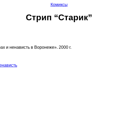
Комиксы
Стрип “Старик”
х и ненависть в Воронеже». 2000 г.
енависть