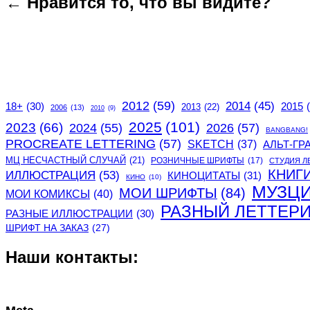
← Нравится то, что вы видите?
2012
(59)
2014
(45)
2015
18+
(30)
2013
(22)
2006
(13)
2010
(9)
2025
(101)
2023
(66)
2024
(55)
2026
(57)
BANGBANG!
PROCREATE LETTERING
(57)
SKETCH
(37)
АЛЬТ-ГР
МЦ НЕСЧАСТНЫЙ СЛУЧАЙ
(21)
РОЗНИЧНЫЕ ШРИФТЫ
(17)
СТУДИЯ Л
КНИГ
ИЛЛЮСТРАЦИЯ
(53)
КИНОЦИТАТЫ
(31)
КИНО
(10)
МУЗЦ
МОИ ШРИФТЫ
(84)
МОИ КОМИКСЫ
(40)
РАЗНЫЙ ЛЕТТЕР
РАЗНЫЕ ИЛЛЮСТРАЦИИ
(30)
ШРИФТ НА ЗАКАЗ
(27)
Наши контакты: