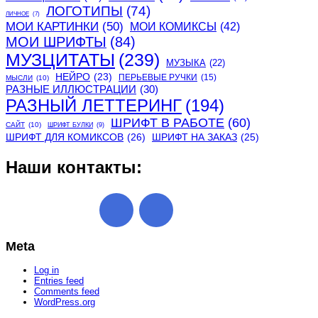
ЛОГОТИПЫ
(74)
ЛИЧНОЕ
(7)
МОИ КАРТИНКИ
(50)
МОИ КОМИКСЫ
(42)
МОИ ШРИФТЫ
(84)
МУЗЦИТАТЫ
(239)
МУЗЫКА
(22)
НЕЙРО
(23)
ПЕРЬЕВЫЕ РУЧКИ
(15)
МЫСЛИ
(10)
РАЗНЫЕ ИЛЛЮСТРАЦИИ
(30)
РАЗНЫЙ ЛЕТТЕРИНГ
(194)
ШРИФТ В РАБОТЕ
(60)
САЙТ
(10)
ШРИФТ БУЛКИ
(9)
ШРИФТ ДЛЯ КОМИКСОВ
(26)
ШРИФТ НА ЗАКАЗ
(25)
Наши контакты:
Meta
Log in
Entries feed
Comments feed
WordPress.org