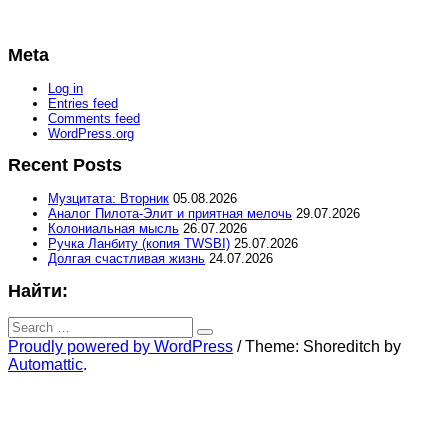
Meta
Log in
Entries feed
Comments feed
WordPress.org
Recent Posts
Музцитата: Вторник
05.08.2026
Аналог Пилота-Элит и приятная мелочь
29.07.2026
Колониальная мысль
26.07.2026
Ручка Ланбиту (копия TWSBI)
25.07.2026
Долгая счастливая жизнь
24.07.2026
Найти:
Search
for:
Search
Proudly powered by WordPress
/
Theme: Shoreditch by
Automattic
.