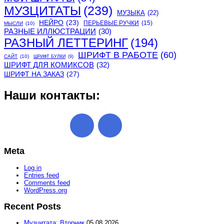
МУЗЦИТАТЫ
(239)
МУЗЫКА
(22)
НЕЙРО
(23)
ПЕРЬЕВЫЕ РУЧКИ
(15)
МЫСЛИ
(10)
РАЗНЫЕ ИЛЛЮСТРАЦИИ
(30)
РАЗНЫЙ ЛЕТТЕРИНГ
(194)
ШРИФТ В РАБОТЕ
(60)
САЙТ
(10)
ШРИФТ БУЛКИ
(9)
ШРИФТ ДЛЯ КОМИКСОВ
(32)
ШРИФТ НА ЗАКАЗ
(27)
Наши контакты:
Meta
Log in
Entries feed
Comments feed
WordPress.org
Recent Posts
Музцитата: Вторник
05.08.2026