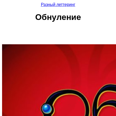
Разный леттеринг
Обнуление