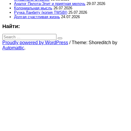
Аналог Пилота-Элит и приятная мелочь
29.07.2026
Колониальная мысль
26.07.2026
Ручка Ланбиту (копия TWSBI)
25.07.2026
Долгая счастливая жизнь
24.07.2026
Найти:
Search
for:
Search
Proudly powered by WordPress
/
Theme: Shoreditch by
Automattic
.