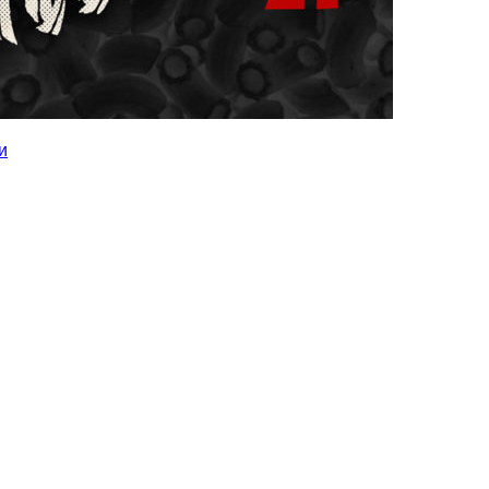
и
Можете заказать себе такое же!
Просто напишите мне!