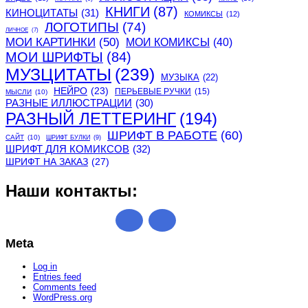
КНИГИ
(87)
КИНОЦИТАТЫ
(31)
КОМИКСЫ
(12)
ЛОГОТИПЫ
(74)
ЛИЧНОЕ
(7)
МОИ КАРТИНКИ
(50)
МОИ КОМИКСЫ
(40)
МОИ ШРИФТЫ
(84)
МУЗЦИТАТЫ
(239)
МУЗЫКА
(22)
НЕЙРО
(23)
ПЕРЬЕВЫЕ РУЧКИ
(15)
МЫСЛИ
(10)
РАЗНЫЕ ИЛЛЮСТРАЦИИ
(30)
РАЗНЫЙ ЛЕТТЕРИНГ
(194)
ШРИФТ В РАБОТЕ
(60)
САЙТ
(10)
ШРИФТ БУЛКИ
(9)
ШРИФТ ДЛЯ КОМИКСОВ
(32)
ШРИФТ НА ЗАКАЗ
(27)
Наши контакты:
Meta
Log in
Entries feed
Comments feed
WordPress.org