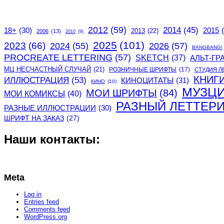
2012
(59)
2014
(45)
2015
18+
(30)
2013
(22)
2006
(13)
2010
(9)
2025
(101)
2023
(66)
2024
(55)
2026
(57)
BANGBANG!
PROCREATE LETTERING
(57)
SKETCH
(37)
АЛЬТ-ГР
МЦ НЕСЧАСТНЫЙ СЛУЧАЙ
(21)
РОЗНИЧНЫЕ ШРИФТЫ
(17)
СТУДИЯ Л
КНИГ
ИЛЛЮСТРАЦИЯ
(53)
КИНОЦИТАТЫ
(31)
КИНО
(10)
МУЗЦ
МОИ ШРИФТЫ
(84)
МОИ КОМИКСЫ
(40)
РАЗНЫЙ ЛЕТТЕР
РАЗНЫЕ ИЛЛЮСТРАЦИИ
(30)
ШРИФТ НА ЗАКАЗ
(27)
Наши контакты:
Meta
Log in
Entries feed
Comments feed
WordPress.org