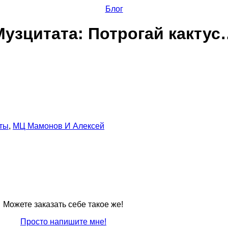
Блог
Музцитата: Потрогай кактус
ты
,
МЦ Мамонов И Алексей
Можете заказать себе такое же!
Просто напишите мне!