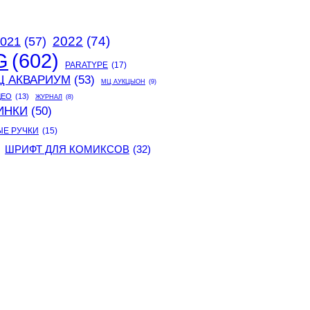
2022
(74)
021
(57)
G
(602)
PARATYPE
(17)
Ц АКВАРИУМ
(53)
МЦ АУКЦЫОН
(9)
ДЕО
(13)
ЖУРНАЛ
(8)
ИНКИ
(50)
ЫЕ РУЧКИ
(15)
ШРИФТ ДЛЯ КОМИКСОВ
(32)