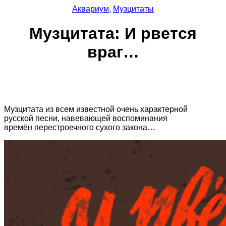
Аквариум
,
Музцитаты
Музцитата: И рвется
враг…
Музцитата из всем известной очень характерной
русской песни, навевающей воспоминания
времён перестроечного сухого закона…