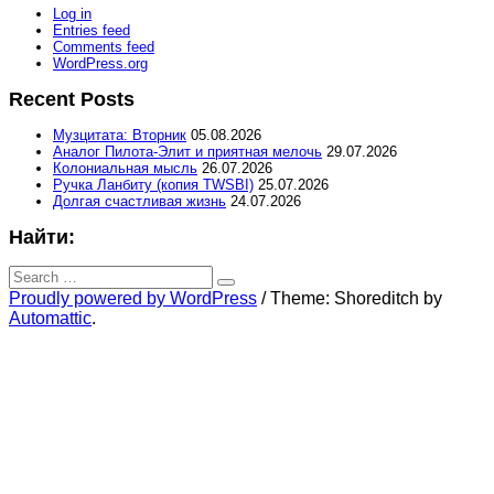
Log in
Entries feed
Comments feed
WordPress.org
Recent Posts
Музцитата: Вторник
05.08.2026
Аналог Пилота-Элит и приятная мелочь
29.07.2026
Колониальная мысль
26.07.2026
Ручка Ланбиту (копия TWSBI)
25.07.2026
Долгая счастливая жизнь
24.07.2026
Найти:
Search
for:
Search
Proudly powered by WordPress
/
Theme: Shoreditch by
Automattic
.