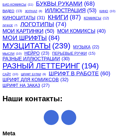
БУКВЫ РУКАМИ
(68)
БИО.КОМИКСЫ
(11)
ИЛЛЮСТРАЦИЯ
(53)
ВИДЕО
(13)
КИНО
(10)
ЖУРНАЛ
(8)
КНИГИ
(87)
КИНОЦИТАТЫ
(31)
КОМИКСЫ
(12)
ЛОГОТИПЫ
(74)
ЛИЧНОЕ
(7)
МОИ КАРТИНКИ
(50)
МОИ КОМИКСЫ
(40)
МОИ ШРИФТЫ
(84)
МУЗЦИТАТЫ
(239)
МУЗЫКА
(22)
НЕЙРО
(23)
ПЕРЬЕВЫЕ РУЧКИ
(15)
МЫСЛИ
(10)
РАЗНЫЕ ИЛЛЮСТРАЦИИ
(30)
РАЗНЫЙ ЛЕТТЕРИНГ
(194)
ШРИФТ В РАБОТЕ
(60)
САЙТ
(10)
ШРИФТ БУЛКИ
(9)
ШРИФТ ДЛЯ КОМИКСОВ
(32)
ШРИФТ НА ЗАКАЗ
(27)
Наши контакты:
Meta