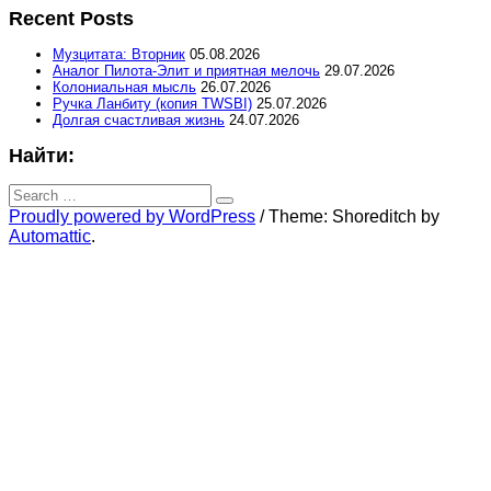
Recent Posts
Музцитата: Вторник
05.08.2026
Аналог Пилота-Элит и приятная мелочь
29.07.2026
Колониальная мысль
26.07.2026
Ручка Ланбиту (копия TWSBI)
25.07.2026
Долгая счастливая жизнь
24.07.2026
Найти:
Search
for:
Search
Proudly powered by WordPress
/
Theme: Shoreditch by
Automattic
.