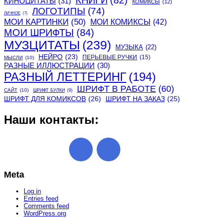
КНИГИ
(82)
КИНОЦИТАТЫ
(31)
КОМИКСЫ
(12)
ЛОГОТИПЫ
(74)
ЛИЧНОЕ
(7)
МОИ КАРТИНКИ
(50)
МОИ КОМИКСЫ
(42)
МОИ ШРИФТЫ
(84)
МУЗЦИТАТЫ
(239)
МУЗЫКА
(22)
НЕЙРО
(23)
ПЕРЬЕВЫЕ РУЧКИ
(15)
МЫСЛИ
(10)
РАЗНЫЕ ИЛЛЮСТРАЦИИ
(30)
РАЗНЫЙ ЛЕТТЕРИНГ
(194)
ШРИФТ В РАБОТЕ
(60)
САЙТ
(10)
ШРИФТ БУЛКИ
(9)
ШРИФТ ДЛЯ КОМИКСОВ
(26)
ШРИФТ НА ЗАКАЗ
(25)
Наши контакты:
Meta
Log in
Entries feed
Comments feed
WordPress.org