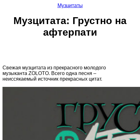
Музцитаты
Музцитата: Грустно на
афтерпати
Свежая музцитата из прекрасного молодого
музыканта ZOLOTO.
Всего одна песня –
неиссякаемый источник прекрасных цитат.