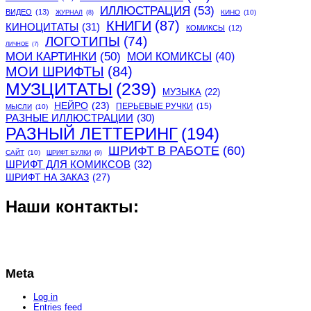
ИЛЛЮСТРАЦИЯ
(53)
ВИДЕО
(13)
КИНО
(10)
ЖУРНАЛ
(8)
КНИГИ
(87)
КИНОЦИТАТЫ
(31)
КОМИКСЫ
(12)
ЛОГОТИПЫ
(74)
ЛИЧНОЕ
(7)
МОИ КАРТИНКИ
(50)
МОИ КОМИКСЫ
(40)
МОИ ШРИФТЫ
(84)
МУЗЦИТАТЫ
(239)
МУЗЫКА
(22)
НЕЙРО
(23)
ПЕРЬЕВЫЕ РУЧКИ
(15)
МЫСЛИ
(10)
РАЗНЫЕ ИЛЛЮСТРАЦИИ
(30)
РАЗНЫЙ ЛЕТТЕРИНГ
(194)
ШРИФТ В РАБОТЕ
(60)
САЙТ
(10)
ШРИФТ БУЛКИ
(9)
ШРИФТ ДЛЯ КОМИКСОВ
(32)
ШРИФТ НА ЗАКАЗ
(27)
Наши контакты:
Meta
Log in
Entries feed