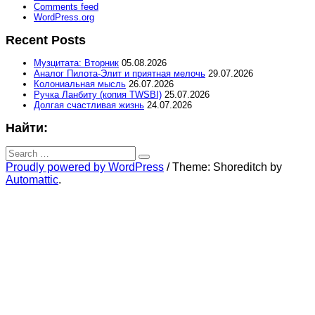
Comments feed
WordPress.org
Recent Posts
Музцитата: Вторник
05.08.2026
Аналог Пилота-Элит и приятная мелочь
29.07.2026
Колониальная мысль
26.07.2026
Ручка Ланбиту (копия TWSBI)
25.07.2026
Долгая счастливая жизнь
24.07.2026
Найти:
Search
for:
Search
Proudly powered by WordPress
/
Theme: Shoreditch by
Automattic
.