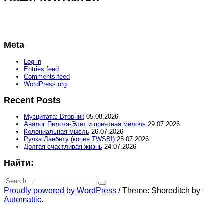
Meta
Log in
Entries feed
Comments feed
WordPress.org
Recent Posts
Музцитата: Вторник
05.08.2026
Аналог Пилота-Элит и приятная мелочь
29.07.2026
Колониальная мысль
26.07.2026
Ручка Ланбиту (копия TWSBI)
25.07.2026
Долгая счастливая жизнь
24.07.2026
Найти:
Search
for:
Search
Proudly powered by WordPress
/
Theme: Shoreditch by
Automattic
.