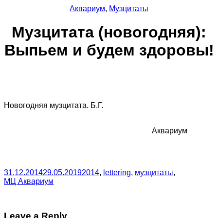
Аквариум
,
Музцитаты
Музцитата (новогодняя):
Выпьем и будем здоровы!
Новогодняя музцитата. Б.Г.
Аквариум
31.12.2014
29.05.2019
2014
,
lettering
,
музцитаты
,
МЦ Аквариум
Leave a Reply