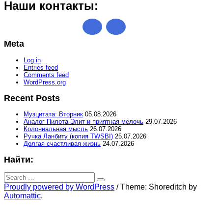
Наши контакты:
Meta
Log in
Entries feed
Comments feed
WordPress.org
Recent Posts
Музцитата: Вторник
05.08.2026
Аналог Пилота-Элит и приятная мелочь
29.07.2026
Колониальная мысль
26.07.2026
Ручка Ланбиту (копия TWSBI)
25.07.2026
Долгая счастливая жизнь
24.07.2026
Найти:
Search
for:
Search
Proudly powered by WordPress
/
Theme: Shoreditch by
Automattic
.