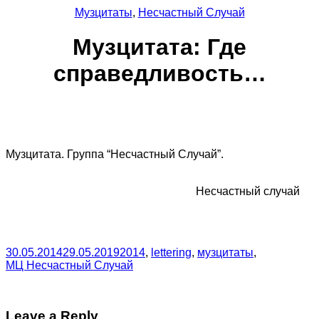
Музцитаты
,
Несчастный Случай
Музцитата: Где
справедливость…
Музцитата. Группа “Несчастный Случай”.
Несчастный случай
30.05.2014
29.05.2019
2014
,
lettering
,
музцитаты
,
МЦ Несчастный Случай
Leave a Reply