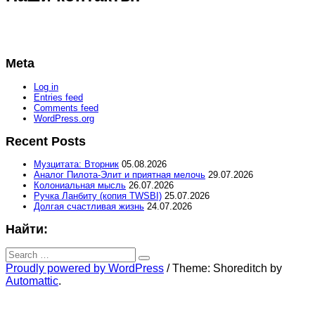
Meta
Log in
Entries feed
Comments feed
WordPress.org
Recent Posts
Музцитата: Вторник
05.08.2026
Аналог Пилота-Элит и приятная мелочь
29.07.2026
Колониальная мысль
26.07.2026
Ручка Ланбиту (копия TWSBI)
25.07.2026
Долгая счастливая жизнь
24.07.2026
Найти:
Search
for:
Search
Proudly powered by WordPress
/
Theme: Shoreditch by
Automattic
.