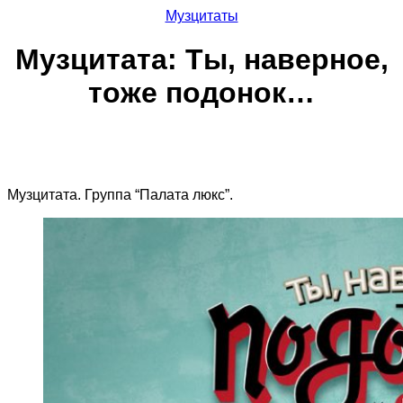
Музцитаты
Музцитата: Ты, наверное,
тоже подонок…
Музцитата. Группа “Палата люкс”.