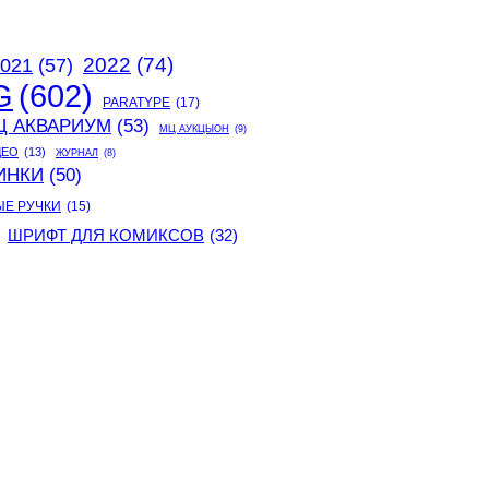
2022
(74)
021
(57)
G
(602)
PARATYPE
(17)
Ц АКВАРИУМ
(53)
МЦ АУКЦЫОН
(9)
ДЕО
(13)
ЖУРНАЛ
(8)
ИНКИ
(50)
ЫЕ РУЧКИ
(15)
ШРИФТ ДЛЯ КОМИКСОВ
(32)