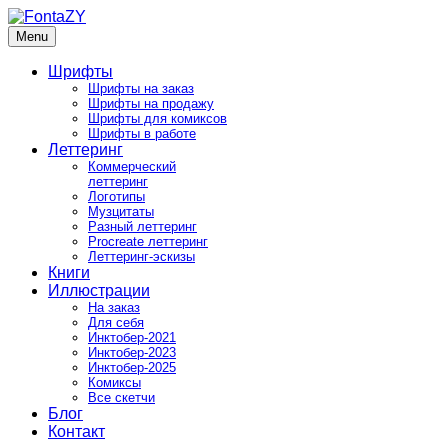
Skip
to
Menu
FontaZY
Fonts and pictures by Zakhar Yaschin
content
Шрифты
Шрифты на заказ
Шрифты на продажу
Шрифты для комиксов
Шрифты в работе
Леттеринг
Коммерческий
леттеринг
Логотипы
Музцитаты
Разный леттеринг
Procreate леттеринг
Леттеринг-эскизы
Книги
Иллюстрации
На заказ
Для себя
Инктобер-2021
Инктобер-2023
Инктобер-2025
Комиксы
Все скетчи
Блог
Контакт