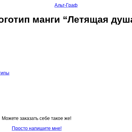
Альт-Граф
оготип манги “Летящая душ
типы
Можете заказать себе такое же!
Просто напишите мне!