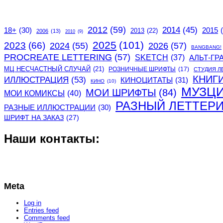
2012
(59)
2014
(45)
2015
18+
(30)
2013
(22)
2006
(13)
2010
(9)
2025
(101)
2023
(66)
2024
(55)
2026
(57)
BANGBANG!
PROCREATE LETTERING
(57)
SKETCH
(37)
АЛЬТ-ГР
МЦ НЕСЧАСТНЫЙ СЛУЧАЙ
(21)
РОЗНИЧНЫЕ ШРИФТЫ
(17)
СТУДИЯ Л
КНИГ
ИЛЛЮСТРАЦИЯ
(53)
КИНОЦИТАТЫ
(31)
КИНО
(10)
МУЗЦ
МОИ ШРИФТЫ
(84)
МОИ КОМИКСЫ
(40)
РАЗНЫЙ ЛЕТТЕР
РАЗНЫЕ ИЛЛЮСТРАЦИИ
(30)
ШРИФТ НА ЗАКАЗ
(27)
Наши контакты:
Meta
Log in
Entries feed
Comments feed