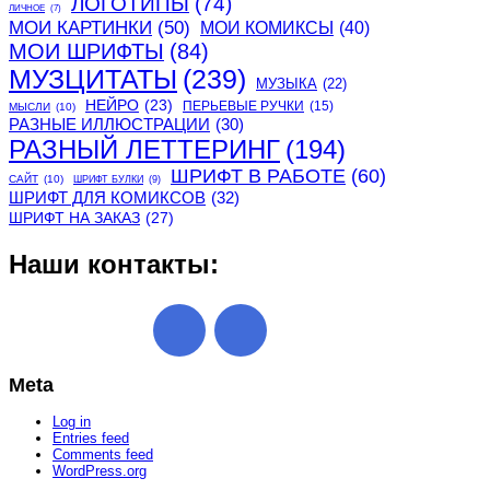
ЛОГОТИПЫ
(74)
ЛИЧНОЕ
(7)
МОИ КАРТИНКИ
(50)
МОИ КОМИКСЫ
(40)
МОИ ШРИФТЫ
(84)
МУЗЦИТАТЫ
(239)
МУЗЫКА
(22)
НЕЙРО
(23)
ПЕРЬЕВЫЕ РУЧКИ
(15)
МЫСЛИ
(10)
РАЗНЫЕ ИЛЛЮСТРАЦИИ
(30)
РАЗНЫЙ ЛЕТТЕРИНГ
(194)
ШРИФТ В РАБОТЕ
(60)
САЙТ
(10)
ШРИФТ БУЛКИ
(9)
ШРИФТ ДЛЯ КОМИКСОВ
(32)
ШРИФТ НА ЗАКАЗ
(27)
Наши контакты:
Meta
Log in
Entries feed
Comments feed
WordPress.org