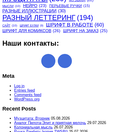
НЕЙРО
(23)
ПЕРЬЕВЫЕ РУЧКИ
(15)
МЫСЛИ
(10)
РАЗНЫЕ ИЛЛЮСТРАЦИИ
(30)
РАЗНЫЙ ЛЕТТЕРИНГ
(194)
ШРИФТ В РАБОТЕ
(60)
САЙТ
(10)
ШРИФТ БУЛКИ
(9)
ШРИФТ ДЛЯ КОМИКСОВ
(26)
ШРИФТ НА ЗАКАЗ
(25)
Наши контакты:
Meta
Log in
Entries feed
Comments feed
WordPress.org
Recent Posts
Музцитата: Вторник
05.08.2026
Аналог Пилота-Элит и приятная мелочь
29.07.2026
Колониальная мысль
26.07.2026
Ручка Ланбиту (копия TWSBI)
25.07.2026