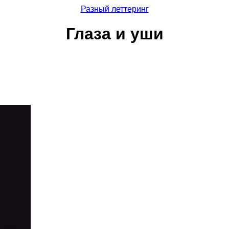
Разный леттеринг
Глаза и уши