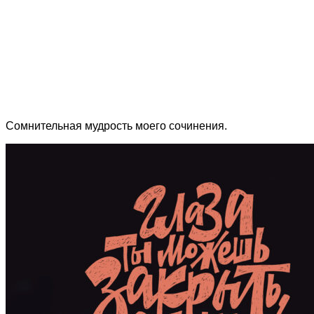
Сомнительная мудрость моего сочинения.