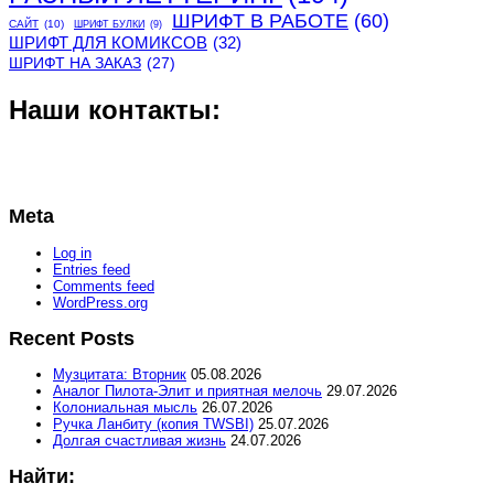
ШРИФТ В РАБОТЕ
(60)
САЙТ
(10)
ШРИФТ БУЛКИ
(9)
ШРИФТ ДЛЯ КОМИКСОВ
(32)
ШРИФТ НА ЗАКАЗ
(27)
Наши контакты:
Meta
Log in
Entries feed
Comments feed
WordPress.org
Recent Posts
Музцитата: Вторник
05.08.2026
Аналог Пилота-Элит и приятная мелочь
29.07.2026
Колониальная мысль
26.07.2026
Ручка Ланбиту (копия TWSBI)
25.07.2026
Долгая счастливая жизнь
24.07.2026
Найти: