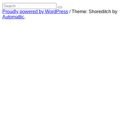
Search
for:
Search
Proudly powered by WordPress
/
Theme: Shoreditch by
Automattic
.