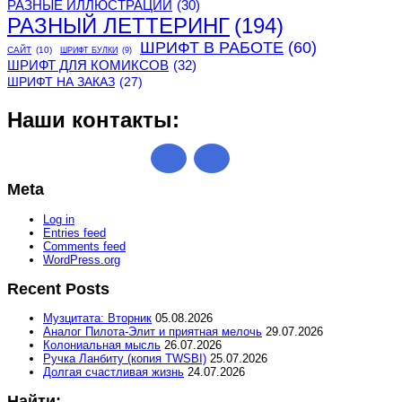
РАЗНЫЕ ИЛЛЮСТРАЦИИ
(30)
РАЗНЫЙ ЛЕТТЕРИНГ
(194)
ШРИФТ В РАБОТЕ
(60)
САЙТ
(10)
ШРИФТ БУЛКИ
(9)
ШРИФТ ДЛЯ КОМИКСОВ
(32)
ШРИФТ НА ЗАКАЗ
(27)
Наши контакты:
Meta
Log in
Entries feed
Comments feed
WordPress.org
Recent Posts
Музцитата: Вторник
05.08.2026
Аналог Пилота-Элит и приятная мелочь
29.07.2026
Колониальная мысль
26.07.2026
Ручка Ланбиту (копия TWSBI)
25.07.2026
Долгая счастливая жизнь
24.07.2026
Найти: