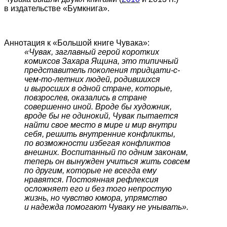
в издательстве «Бумкнига».
Аннотация к «Большой книге Чувака»:
«Чувак, заглавный герой коротких
комиксов Захара Ящина, это типичный
представитель поколения тридцати-с-
чем-то-летних людей, родившихся
и выросших в одной стране, которые,
повзрослев, оказались в стране
совершенно иной. Вроде бы художник,
вроде бы не одинокий, Чувак пытается
найти свое место в мире и мир внутри
себя, решить внутренние конфликты,
по возможности избегая конфликтов
внешних. Воспитанный по одним законам,
теперь он вынужден учиться жить совсем
по другим, которые не всегда ему
нравятся. Постоянная рефлексия
осложняет его и без того непростую
жизнь, но чувство юмора, упрямство
и надежда помогают Чуваку не унывать».