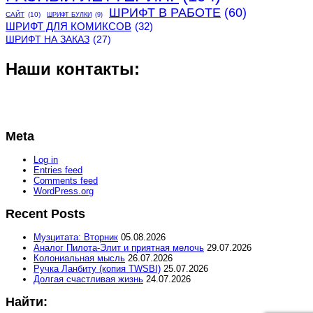
ШРИФТ В РАБОТЕ
(60)
САЙТ
(10)
ШРИФТ БУЛКИ
(9)
ШРИФТ ДЛЯ КОМИКСОВ
(32)
ШРИФТ НА ЗАКАЗ
(27)
Наши контакты:
Meta
Log in
Entries feed
Comments feed
WordPress.org
Recent Posts
Музцитата: Вторник
05.08.2026
Аналог Пилота-Элит и приятная мелочь
29.07.2026
Колониальная мысль
26.07.2026
Ручка Ланбиту (копия TWSBI)
25.07.2026
Долгая счастливая жизнь
24.07.2026
Найти: