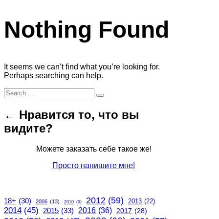
Nothing Found
It seems we can’t find what you’re looking for.
Perhaps searching can help.
Search
Search
for:
← Нравится то, что вы
видите?
Можете заказать себе такое же!
Просто напишите мне!
2012
(59)
18+
(30)
2013
(22)
2006
(13)
2010
(9)
2014
(45)
2015
(33)
2016
(36)
2017
(28)